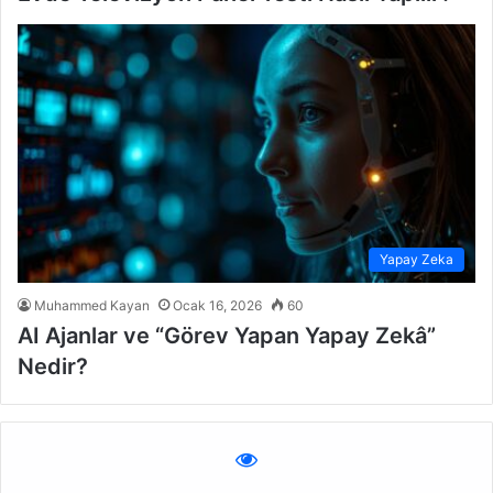
Yapay Zeka
Muhammed Kayan
Ocak 16, 2026
60
AI Ajanlar ve “Görev Yapan Yapay Zekâ”
Nedir?