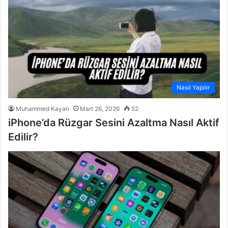
Nasıl Yapılır
Muhammed Kayan
Mart 26, 2026
52
iPhone’da Rüzgar Sesini Azaltma Nasıl Aktif
Edilir?