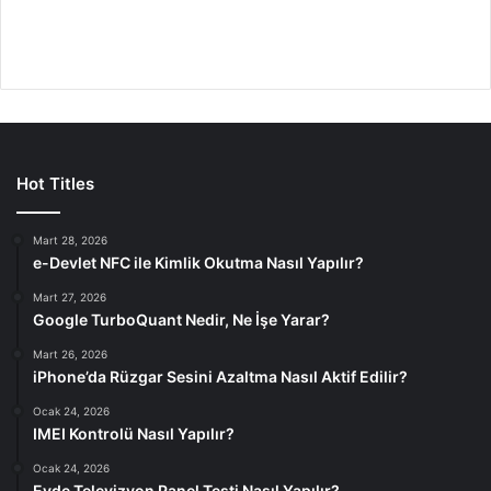
Hot Titles
Mart 28, 2026
e-Devlet NFC ile Kimlik Okutma Nasıl Yapılır?
Mart 27, 2026
Google TurboQuant Nedir, Ne İşe Yarar?
Mart 26, 2026
iPhone’da Rüzgar Sesini Azaltma Nasıl Aktif Edilir?
Ocak 24, 2026
IMEI Kontrolü Nasıl Yapılır?
Ocak 24, 2026
Evde Televizyon Panel Testi Nasıl Yapılır?