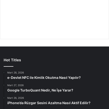
Hot Titles
Mart 28, 2026
e-Devlet NFC ile Kimlik Okutma Nasıl Yapılır?
Mart 27, 2026
Google TurboQuant Nedir, Ne İşe Yarar?
Mart 26, 2026
iPhone’da Rüzgar Sesini Azaltma Nasıl Aktif Edilir?