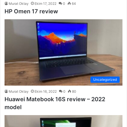
Murat Oktay
Ekim 17, 2022
0
64
HP Omen 17 review
Uncategorized
Murat Oktay
Ekim 16, 2022
0
80
Huawei Matebook 16S review – 2022
model