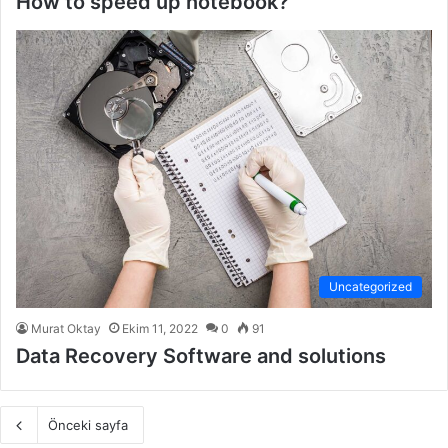
How to speed up notebook?
Uncategorized
Murat Oktay
Ekim 11, 2022
0
91
Data Recovery Software and solutions
Önceki sayfa