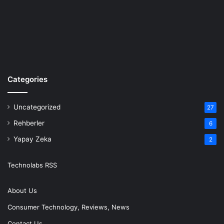
Categories
Uncategorized
27
Rehberler
6
Yapay Zeka
2
Technolabs RSS
About Us
Consumer Technology, Reviews, News
Contact Us