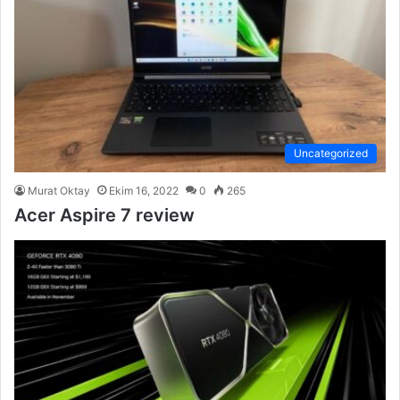
Uncategorized
Murat Oktay
Ekim 16, 2022
0
265
Acer Aspire 7 review